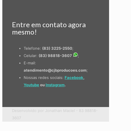
Entre em contato agora
mesmo!
Telefone:
(83) 3225-2550
;
Celular:
(83) 98818-3607
;
E-mail:
atendimento@cjbproducoes.com
;
Nossas redes sociais:
Facebook
,
Youtube
ou
Instagram
.
Desenvolvido por Jonathan Maciel - 83 98818-
3607