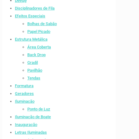
Deejay
Disciplinadores de Fila
Efeitos Especiais
Bolhas de Sabão
Papel Picado
Estrutura Metálica
Área Coberta
Back Drop
Gradil
Pavilhão
Tendas
Formatura
Geradores
Iluminação
Ponto de Luz
Iluminação de Boate
Inauguração
Letras Iluminadas