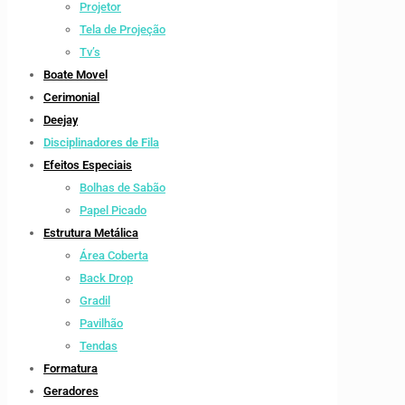
Projetor
Tela de Projeção
Tv’s
Boate Movel
Cerimonial
Deejay
Disciplinadores de Fila
Efeitos Especiais
Bolhas de Sabão
Papel Picado
Estrutura Metálica
Área Coberta
Back Drop
Gradil
Pavilhão
Tendas
Formatura
Geradores