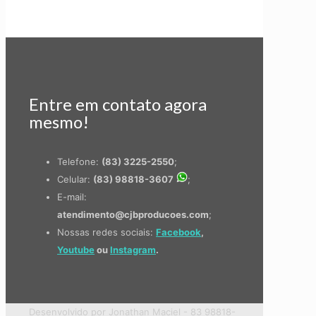
Entre em contato agora
mesmo!
Telefone:
(83) 3225-2550
;
Celular:
(83) 98818-3607
;
E-mail:
atendimento@cjbproducoes.com
;
Nossas redes sociais:
Facebook
,
Youtube
ou
Instagram
.
Desenvolvido por Jonathan Maciel - 83 98818-