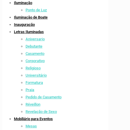
Iluminação
Ponto de Luz
Iluminação de Boate
Inauguração
Letras Iluminadas
Aniversario
Debutante
Casamento
Corporativo
Religioso
Universitário
Formatura
Praia
Pedido de Casamento
Réveillon
Revelação de Sexo
Mobiliário para Eventos
Mesas