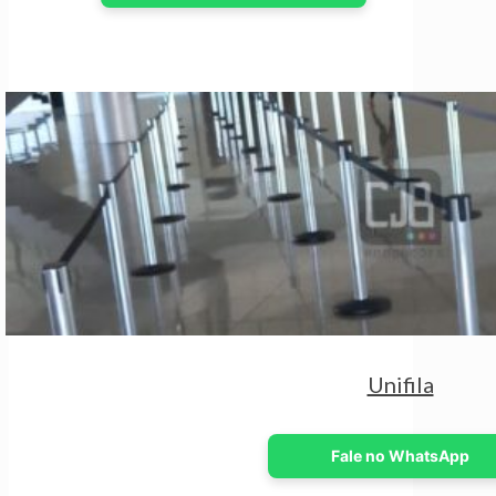
Unifila
Fale no WhatsApp