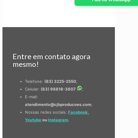
Entre em contato agora
mesmo!
Telefone:
(83) 3225-2550
;
Celular:
(83) 98818-3607
;
E-mail:
atendimento@cjbproducoes.com
;
Nossas redes sociais:
Facebook
,
Youtube
ou
Instagram
.