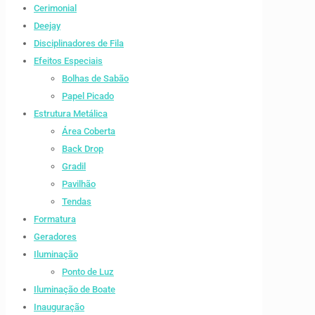
Cerimonial
Deejay
Disciplinadores de Fila
Efeitos Especiais
Bolhas de Sabão
Papel Picado
Estrutura Metálica
Área Coberta
Back Drop
Gradil
Pavilhão
Tendas
Formatura
Geradores
Iluminação
Ponto de Luz
Iluminação de Boate
Inauguração