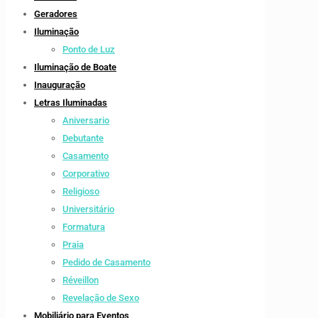
Geradores
Iluminação
Ponto de Luz
Iluminação de Boate
Inauguração
Letras Iluminadas
Aniversario
Debutante
Casamento
Corporativo
Religioso
Universitário
Formatura
Praia
Pedido de Casamento
Réveillon
Revelação de Sexo
Mobiliário para Eventos