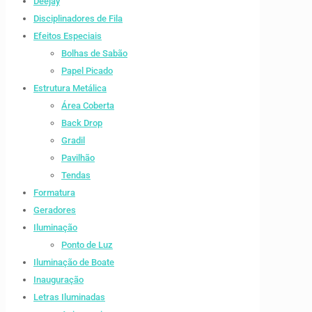
Deejay
Disciplinadores de Fila
Efeitos Especiais
Bolhas de Sabão
Papel Picado
Estrutura Metálica
Área Coberta
Back Drop
Gradil
Pavilhão
Tendas
Formatura
Geradores
Iluminação
Ponto de Luz
Iluminação de Boate
Inauguração
Letras Iluminadas