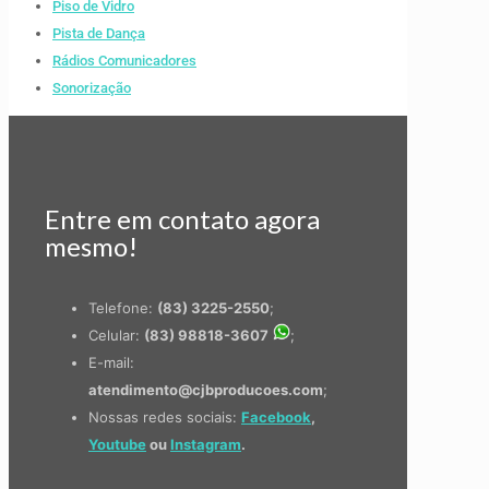
Piso de Vidro
Pista de Dança
Rádios Comunicadores
Sonorização
Entre em contato agora
mesmo!
Telefone:
(83) 3225-2550
;
Celular:
(83) 98818-3607
;
E-mail:
atendimento@cjbproducoes.com
;
Nossas redes sociais:
Facebook
,
Youtube
ou
Instagram
.