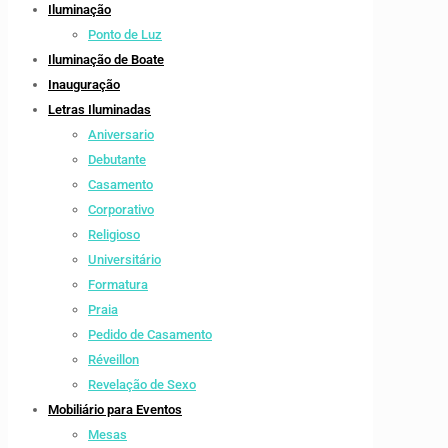
Iluminação
Ponto de Luz
Iluminação de Boate
Inauguração
Letras Iluminadas
Aniversario
Debutante
Casamento
Corporativo
Religioso
Universitário
Formatura
Praia
Pedido de Casamento
Réveillon
Revelação de Sexo
Mobiliário para Eventos
Mesas